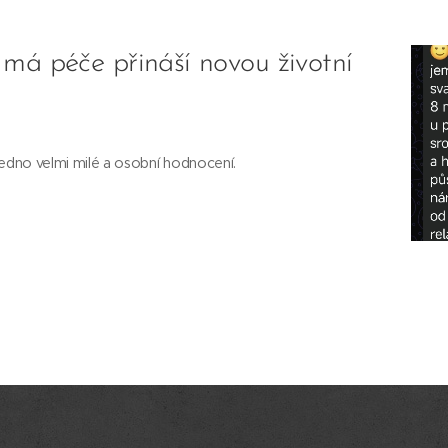
 má péče přináší novou životní
jedno velmi milé a osobní hodnocení.