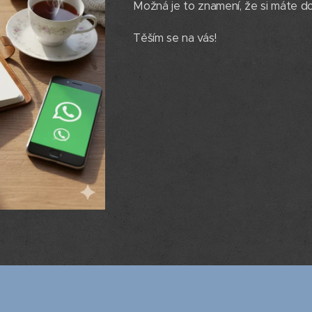
​Možná je to znamení, že si máte d
​Těším se na vás! ✨