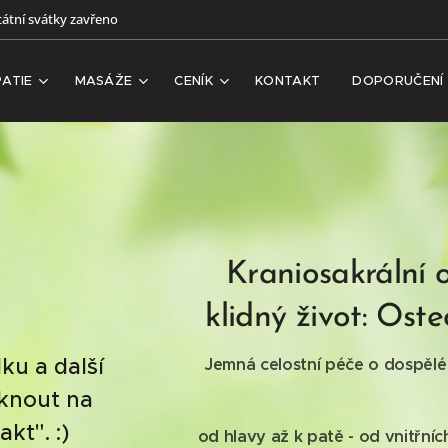
tátní svátky zavřeno
ATIE
MASÁŽE
CENÍK
KONTAKT
DOPORUČENÍ
Kraniosakrální 
klidný život:
Oste
ku a další
Jemná celostní péče o dospělé 
iknout na
kt". :)
od hlavy až k patě
- od vnitřní