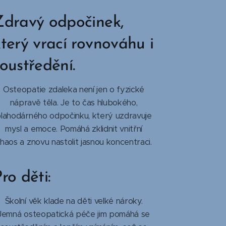
Zdravý odpočinek,
který vrací rovnováhu i
oustředění.
Osteopatie zdaleka není jen o fyzické
nápravě těla. Je to čas hlubokého,
lahodárného odpočinku, který uzdravuje
mysl a emoce. Pomáhá zklidnit vnitřní
haos a znovu nastolit jasnou koncentraci.
ro děti:
Školní věk klade na děti velké nároky.
Jemná osteopatická péče jim pomáhá se