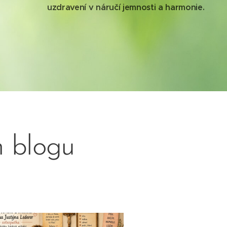
uzdravení v náručí jemnosti a harmonie.
m blogu