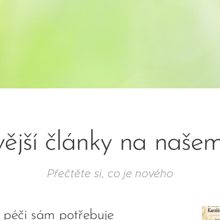
ější články na naše
Přečtěte si, co je nového
o péči sám potřebuje