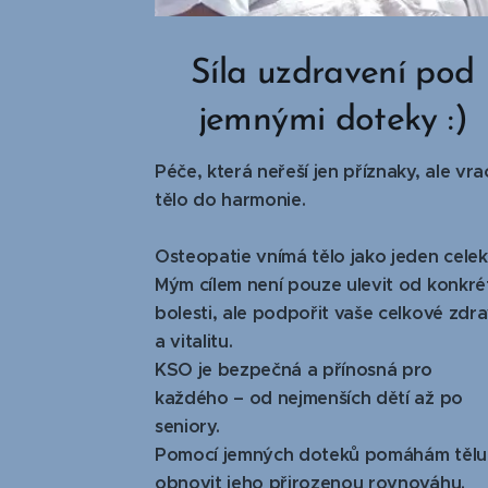
Síla uzdravení pod
jemnými doteky :)
Péče, která neřeší jen příznaky, ale vra
tělo do harmonie.
Osteopatie vnímá tělo jako jeden celek
Mým cílem není pouze ulevit od konkré
bolesti, ale podpořit vaše celkové zdra
a vitalitu.
KSO je bezpečná a přínosná pro
každého – od nejmenších dětí až po
seniory.
Pomocí jemných doteků pomáhám tělu
obnovit jeho přirozenou rovnováhu.