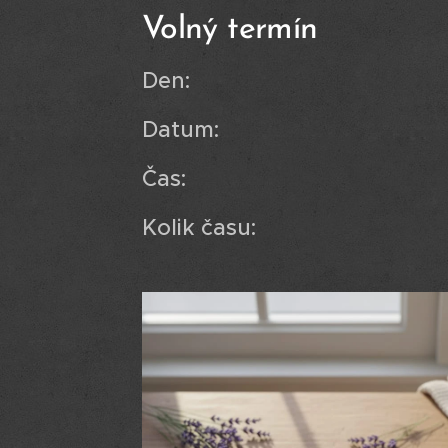
Volný termín
Den:
Datum:
Čas:
Kolik času: