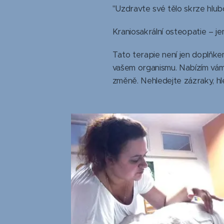
"Uzdravte své tělo skrze hlub
Kraniosakrální osteopatie – 
Tato terapie není jen doplňke
vašem organismu. Nabízím vám
změně. Nehledejte zázraky, hl