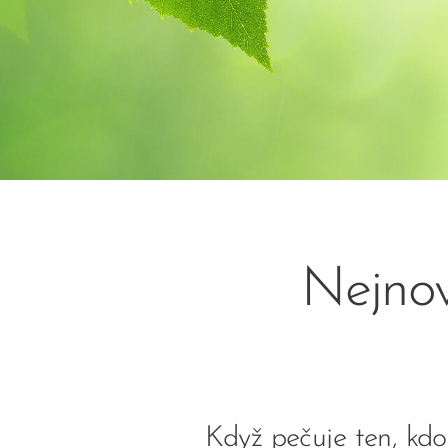
Nejnov
Když pečuje ten, kd