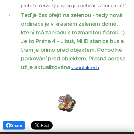
protože červený pavilon je obehnán záhonem růží.
Teď je čas přejít na zelenou - tedy nová
ordinace je v krásném zeleném domě,
který má zahradu s rozmanitou flórou. :)
Je to Praha 4 - Libuš, MHD stanice bus a
tram je přímo před objektem. Pohodlné
parkování před objektem. Přesná adresa
už je aktualizována
v kontaktech
.
Share