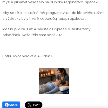
mysl a připravit vaše tělo na hluboký, regenerační spánek.
​Aby se tělo skutečně "přeprogramovalo" do klidového režimu
a výsledky byly trvalé, doporučuji terapii opakovat.
Ideální je kúra 3 až 4 návštěv. ​Dopřejte si zasloužený
odpočinek. Vaše tělo vám poděkuje.
Fotku vygenerovala AI - děkuji
Share